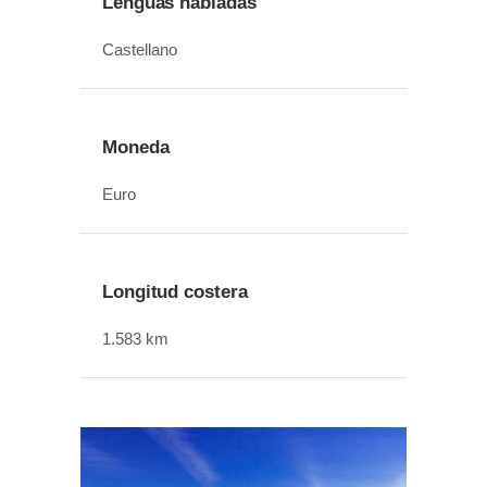
Lenguas habladas
Castellano
Moneda
Euro
Longitud costera
1.583 km