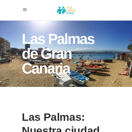
Las Palmas
de Gran
Canaria
Las Palmas:
Nuestra ciudad