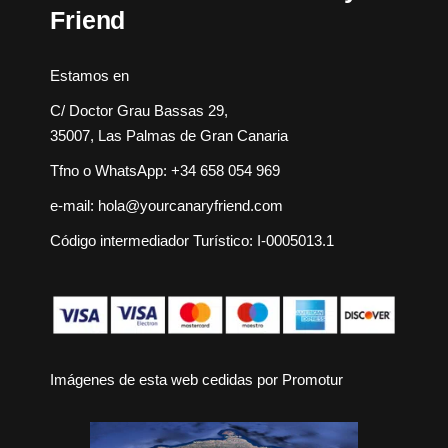
Friend
Estamos en
C/ Doctor Grau Bassas 29,
35007, Las Palmas de Gran Canaria
Tfno o WhatsApp:
+34 658 054 969
e-mail:
hola@yourcanaryfriend.com
Código intermediador Turístico: I-0005013.1
Imágenes de esta web cedidas por
Promotur