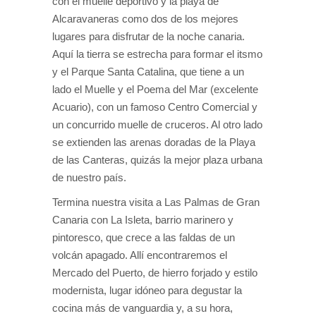
con el muelle deportivo y la playa de
Alcaravaneras como dos de los mejores
lugares para disfrutar de la noche canaria.
Aquí la tierra se estrecha para formar el itsmo
y el Parque Santa Catalina, que tiene a un
lado el Muelle y el Poema del Mar (excelente
Acuario), con un famoso Centro Comercial y
un concurrido muelle de cruceros. Al otro lado
se extienden las arenas doradas de la Playa
de las Canteras, quizás la mejor plaza urbana
de nuestro país.
Termina nuestra visita a Las Palmas de Gran
Canaria con La Isleta, barrio marinero y
pintoresco, que crece a las faldas de un
volcán apagado. Allí encontraremos el
Mercado del Puerto, de hierro forjado y estilo
modernista, lugar idóneo para degustar la
cocina más de vanguardia y, a su hora,