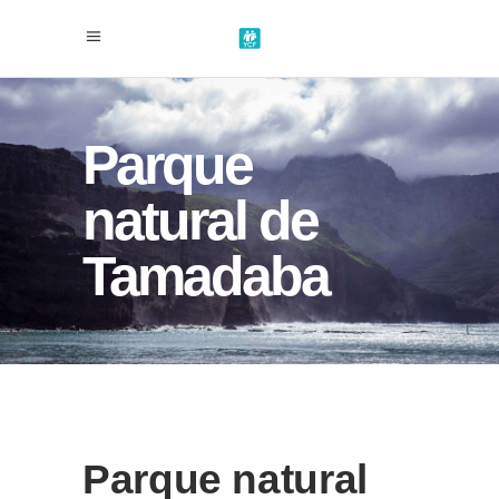
Parque
natural de
Tamadaba
Parque natural